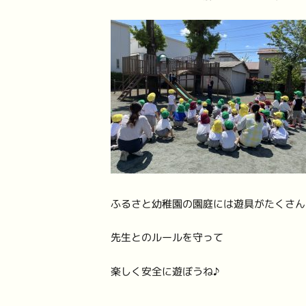
ふるさと幼稚園の園庭には遊具がたくさん
先生とのルールを守って
楽しく安全に遊ぼうね♪