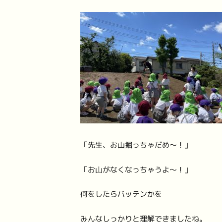
「先生、お山掘っちゃだめ〜！」
「お山がなくなっちゃうよ〜！」
何をしたらバッテンかを
みんなしっかりと理解できましたね。