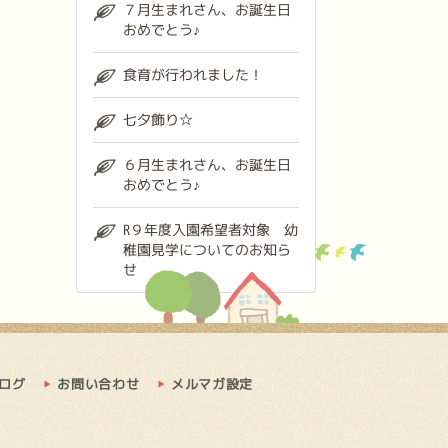
７月生まれさん、お誕生日
おめでとう♪
食育が行われました！
七夕飾り☆
６月生まれさん、お誕生日
おめでとう♪
R９年度入園希望者対象 幼
稚園見学についてのお知ら
せ
ログ
お問い合わせ
メルマガ設定