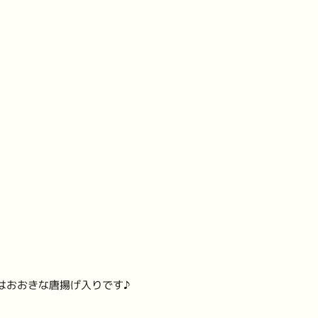
はおおきな唐揚げ入りです♪