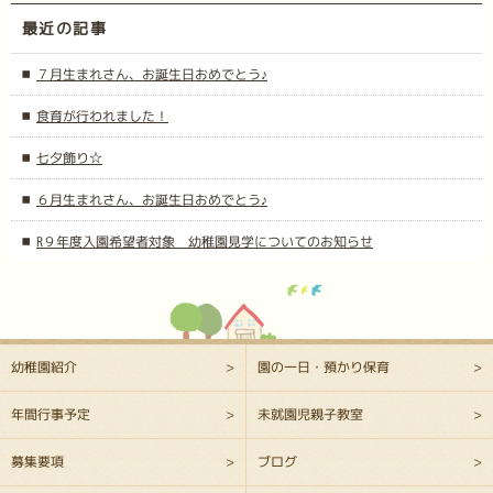
最近の記事
７月生まれさん、お誕生日おめでとう♪
食育が行われました！
七夕飾り☆
６月生まれさん、お誕生日おめでとう♪
R９年度入園希望者対象 幼稚園見学についてのお知らせ
幼稚園紹介
園の一日・預かり保育
年間行事予定
未就園児親子教室
募集要項
ブログ