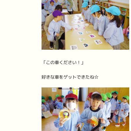
「この車ください！」
好きな車をゲットできたね☆