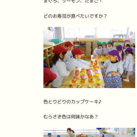
まぐろ、サーモン、たまご！
どのお寿司が食べたいですか？
色とりどりのカップケーキ♪
むらさき色は何味かなあ？