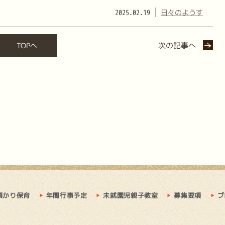
2025.02.19
日々のようす
次の記事へ
TOPへ
預かり保育
年間行事予定
未就園児親子教室
募集要項
ブ