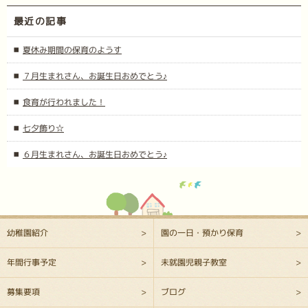
最近の記事
夏休み期間の保育のようす
７月生まれさん、お誕生日おめでとう♪
食育が行われました！
七夕飾り☆
６月生まれさん、お誕生日おめでとう♪
幼稚園紹介
園の一日・預かり保育
年間行事予定
未就園児親子教室
募集要項
ブログ