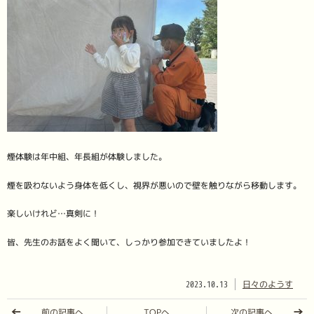
煙体験は年中組、年長組が体験しました。
煙を吸わないよう身体を低くし、視界が悪いので壁を触りながら移動します。
楽しいけれど…真剣に！
皆、先生のお話をよく聞いて、しっかり参加できていましたよ！
2023.10.13
日々のようす
前の記事へ
TOPへ
次の記事へ